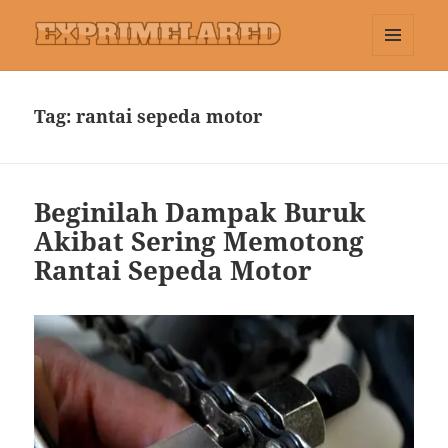
MENU
Exprimelared
DAN
WIDGET
Tag:
rantai sepeda motor
Beginilah Dampak Buruk
Akibat Sering Memotong
Rantai Sepeda Motor