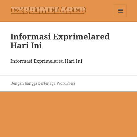
MENU
Exprimelared
DAN
WIDGET
Informasi Exprimelared
Hari Ini
Informasi Exprimelared Hari Ini
Dengan bangga bertenaga WordPress