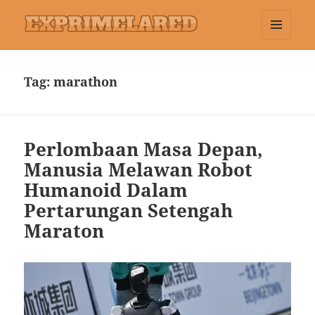
MENU
Exprimelared
DAN
WIDGET
Tag:
marathon
Perlombaan Masa Depan,
Manusia Melawan Robot
Humanoid Dalam
Pertarungan Setengah
Maraton