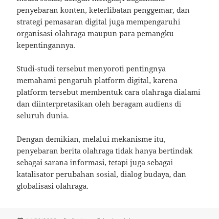
penyebaran konten, keterlibatan penggemar, dan
strategi pemasaran digital juga mempengaruhi
organisasi olahraga maupun para pemangku
kepentingannya.
Studi-studi tersebut menyoroti pentingnya
memahami pengaruh platform digital, karena
platform tersebut membentuk cara olahraga dialami
dan diinterpretasikan oleh beragam audiens di
seluruh dunia.
Dengan demikian, melalui mekanisme itu,
penyebaran berita olahraga tidak hanya bertindak
sebagai sarana informasi, tetapi juga sebagai
katalisator perubahan sosial, dialog budaya, dan
globalisasi olahraga.