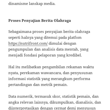
dinamisme lanskap media.
Proses Penyajian Berita Olahraga
Sebagaimana proses penyajian berita olahraga
seperti halnya yang ditemui pada platfom
https://nutrifront.com/
dimulai dengan
pengumpulan dan analisis data mentah, yang
menjadi fondasi pelaporan yang kredibel.
Hal itu melibatkan pengambilan rekaman waktu
nyata, perekaman wawancara, dan penyusunan
informasi statistik yang merangkum performa
pertandingan dan metrik pemain.
Data numerik, termasuk skor, statistik pemain, dan
angka relevan lainnya, dikumpulkan, dianalisis, dan
diinterpretasikan dengan cermat demi menyusun