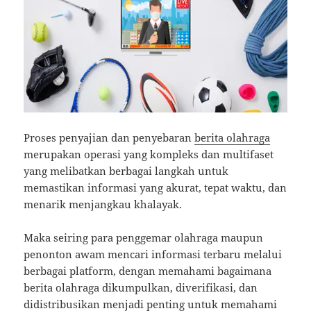
Proses penyajian dan penyebaran
berita olahraga
merupakan operasi yang kompleks dan multifaset
yang melibatkan berbagai langkah untuk
memastikan informasi yang akurat, tepat waktu, dan
menarik menjangkau khalayak.
Maka seiring para penggemar olahraga maupun
penonton awam mencari informasi terbaru melalui
berbagai platform, dengan memahami bagaimana
berita olahraga dikumpulkan, diverifikasi, dan
didistribusikan menjadi penting untuk memahami