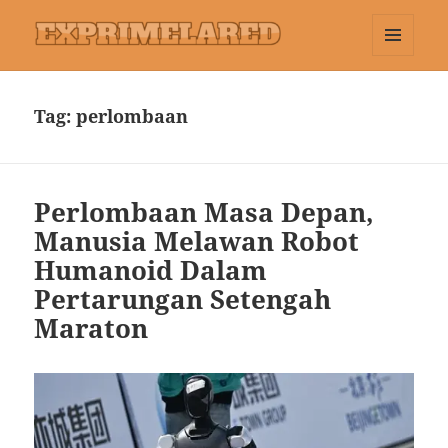
MENU
Exprimelared
DAN
WIDGET
Tag:
perlombaan
Perlombaan Masa Depan,
Manusia Melawan Robot
Humanoid Dalam
Pertarungan Setengah
Maraton