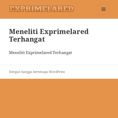
MENU
Exprimelared
DAN
WIDGET
Meneliti Exprimelared
Terhangat
Meneliti Exprimelared Terhangat
Dengan bangga bertenaga WordPress